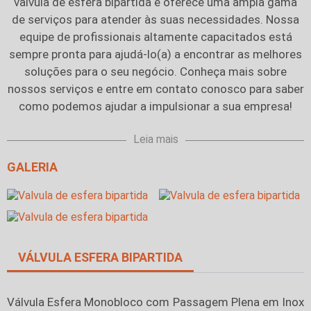
valvula de esfera bipartida
e oferece uma ampla gama
de serviços para atender às suas necessidades. Nossa
equipe de profissionais altamente capacitados está
sempre pronta para ajudá-lo(a) a encontrar as melhores
soluções para o seu negócio. Conheça mais sobre
nossos serviços e entre em contato conosco para saber
como podemos ajudar a impulsionar a sua empresa!
Leia mais
GALERIA
VÁLVULA ESFERA BIPARTIDA
Válvula Esfera Monobloco com Passagem Plena em Inox