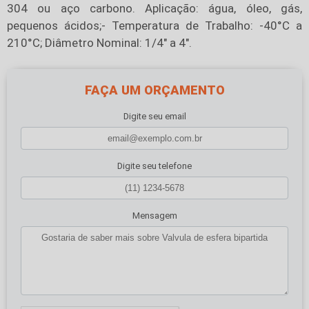
304 ou aço carbono. Aplicação: água, óleo, gás,
pequenos ácidos;- Temperatura de Trabalho: -40°C a
210°C; Diâmetro Nominal: 1/4" a 4".
FAÇA UM ORÇAMENTO
Digite seu email
Digite seu telefone
Mensagem