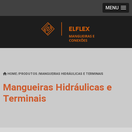
MENU
HOME
/
PRODUTOS
/
MANGUEIRAS HIDRÁULICAS E TERMINAIS
Mangueiras Hidráulicas e
Terminais