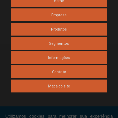
Home
Empresa
Produtos
Segmentos
Informações
Contato
Mapa do site
Copyright © Elflex. (Lei 9610 de 19/02/1998)