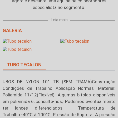
agora e descubra uma equipe de colaboradores
especialista no segmento.
Leia mais
GALERIA
TUBO TECALON
UBOS DE NYLON 101 TB (SEM TRAMA)Construção
Condições de Trabalho Aplicação Normas· Material:
Poliamida 11/12(Flexível)· Algumas bitolas disponíveis
em poliamida 6, consulte-nos;· Podemos eventualmente
ter lances diferenciados. · Temperatura de
Trabalho:-40°C à 100°C· Pressão de Ruptura: A pressão