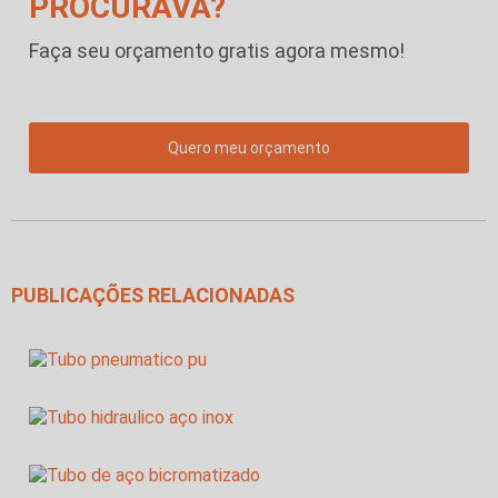
PROCURAVA?
Faça seu orçamento gratis agora mesmo!
Quero meu orçamento
PUBLICAÇÕES RELACIONADAS