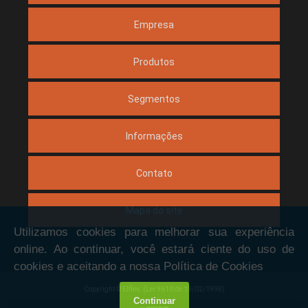
Empresa
Produtos
Segmentos
Informações
Contato
Mapa do site
Copyright © Elflex. (Lei 9610 de 19/02/1998)