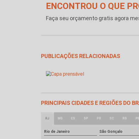
ENCONTROU O QUE P
Faça seu orçamento gratis agora m
PUBLICAÇÕES RELACIONADAS
PRINCIPAIS CIDADES E REGIÕES DO 
RJ
MG
ES
SP
PR
SC
RS
P
Rio de Janeiro
São Gonçalo