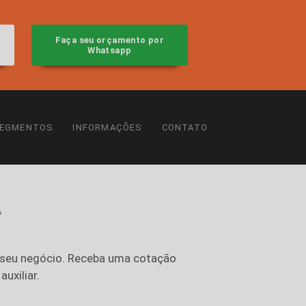
Faça seu orçamento por
Whatsapp
EGMENTOS
INFORMAÇÕES
CONTATO
A
o seu negócio. Receba uma cotação
uxiliar.