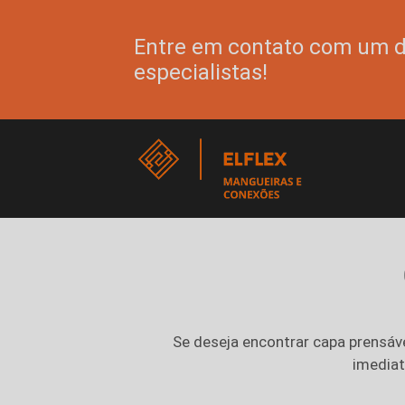
Entre em contato com um 
especialistas!
Se deseja encontrar
capa prensáv
imediat