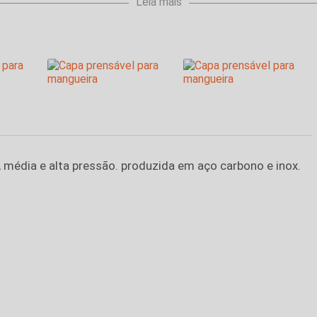
Leia mais
 média e alta pressão. produzida em aço carbono e inox.