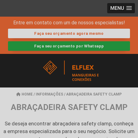
MENU
Entre em contato com um de nossos especialistas!
Faça seu orçamento agora mesmo
Faça seu orçamento por Whatsapp
HOME
/
INFORMAÇÕES
/
ABRAÇADEIRA SAFETY CLAMP
ABRAÇADEIRA SAFETY CLAMP
Se deseja encontrar
abraçadeira safety clamp
, conheça
a empresa especializada para o seu negócio. Solicite um