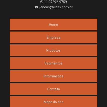
11 97292-9759
vendas@elflex.com.br
Home
Empresa
Produtos
Segmentos
Informações
Contato
Mapa do site