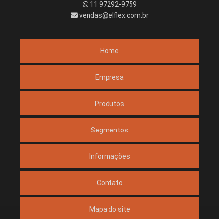
11 97292-9759
vendas@elflex.com.br
Home
Empresa
Produtos
Segmentos
Informações
Contato
Mapa do site