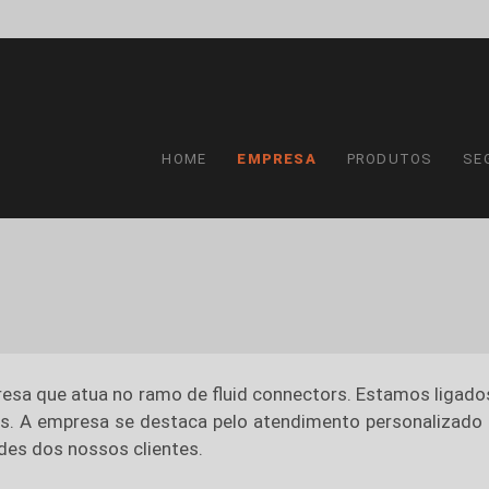
HOME
EMPRESA
PRODUTOS
SE
sa que atua no ramo de fluid connectors. Estamos ligado
os. A empresa se destaca pelo atendimento personalizado
des dos nossos clientes.