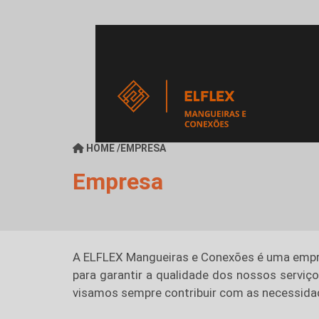
HOME
/
EMPRESA
Empresa
A ELFLEX Mangueiras e Conexões é uma empre
para garantir a qualidade dos nossos serviç
visamos sempre contribuir com as necessida