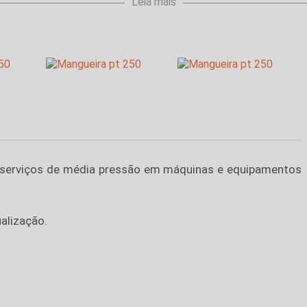
Leia mais
 serviços de média pressão em máquinas e equipamentos
ualização.