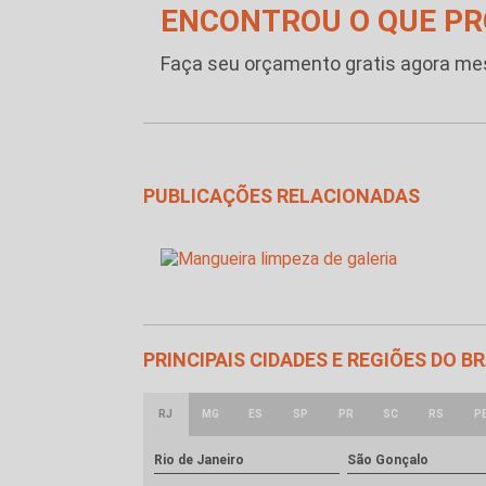
ENCONTROU O QUE P
Faça seu orçamento gratis agora m
PUBLICAÇÕES RELACIONADAS
PRINCIPAIS CIDADES E REGIÕES DO B
RJ
MG
ES
SP
PR
SC
RS
P
Rio de Janeiro
São Gonçalo