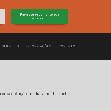
Faça seu orçamento por
Whatsapp
EGMENTOS
INFORMAÇÕES
CONTATO
eba uma cotação imediatamente e ache