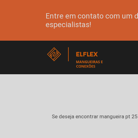
Entre em contato com um 
especialistas!
Se deseja encontrar
mangueira pt 2